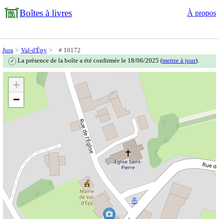
Boîtes à livres
À propos
Jura
Val-d'Épy
# 10172
La présence de la boîte a été confirmée le 18/06/2025 (
mettre à jour
).
✓
+
−