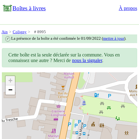
Boîtes à livres
À propos
Ain
Coligny
# 8995
La présence de la boîte a été confirmée le 01/09/2022 (
mettre à jour
).
✓
Cette boîte est la seule déclarée sur la commune. Vous en
connaissez une autre ? Merci de
nous la signaler
.
+
−