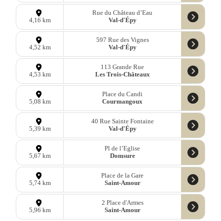
Rue du Château d’Eau
Val-d'Épy
4,16 km
597 Rue des Vignes
Val-d'Épy
4,52 km
113 Grande Rue
Les Trois-Châteaux
4,53 km
Place du Candi
Courmangoux
5,08 km
40 Rue Sainte Fontaine
Val-d'Épy
5,39 km
Pl de l’Eglise
Domsure
5,67 km
Place de la Gare
Saint-Amour
5,74 km
2 Place d'Armes
Saint-Amour
5,96 km