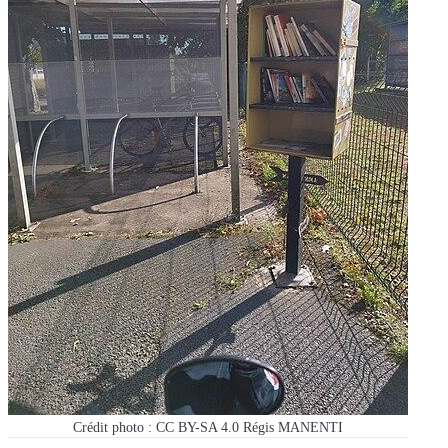
Crédit photo : CC BY-SA 4.0 Régis MANENTI