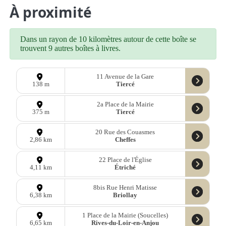
À proximité
Dans un rayon de 10 kilomètres autour de cette boîte se
trouvent 9 autres boîtes à livres.
11 Avenue de la Gare
Tiercé
138 m
2a Place de la Mairie
Tiercé
375 m
20 Rue des Couasmes
Cheffes
2,86 km
22 Place de l'Église
Étriché
4,11 km
8bis Rue Henri Matisse
Briollay
6,38 km
1 Place de la Mairie (Soucelles)
Rives-du-Loir-en-Anjou
6,65 km