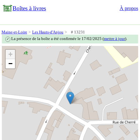
Boîtes à livres
À propos
Maine-et-Loire
Les Hauts-d'Anjou
# 13231
La présence de la boîte a été confirmée le 17/02/2025 (
mettre à jour
).
✓
+
−