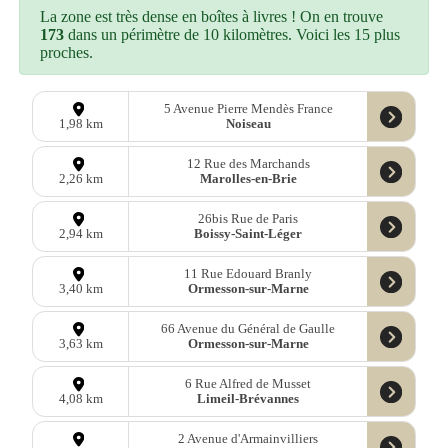
La zone est très dense en boîtes à livres ! On en trouve
173
dans un périmètre de 10 kilomètres. Voici les 15 plus
proches.
5 Avenue Pierre Mendès France
Noiseau
1,98 km
12 Rue des Marchands
Marolles-en-Brie
2,26 km
26bis Rue de Paris
Boissy-Saint-Léger
2,94 km
11 Rue Edouard Branly
Ormesson-sur-Marne
3,40 km
66 Avenue du Général de Gaulle
Ormesson-sur-Marne
3,63 km
6 Rue Alfred de Musset
Limeil-Brévannes
4,08 km
2 Avenue d'Armainvilliers