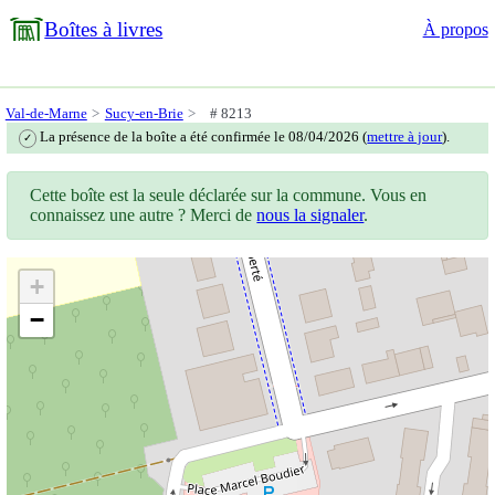
Boîtes à livres
À propos
Val-de-Marne
Sucy-en-Brie
# 8213
La présence de la boîte a été confirmée le 08/04/2026 (
mettre à jour
).
✓
Cette boîte est la seule déclarée sur la commune. Vous en
connaissez une autre ? Merci de
nous la signaler
.
+
−