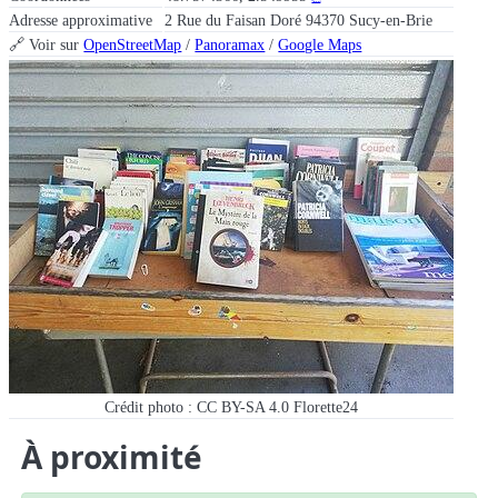
Adresse approximative
2 Rue du Faisan Doré 94370 Sucy-en-Brie
🔗 Voir sur
OpenStreetMap
/
Panoramax
/
Google Maps
Crédit photo : CC BY-SA 4.0 Florette24
À proximité