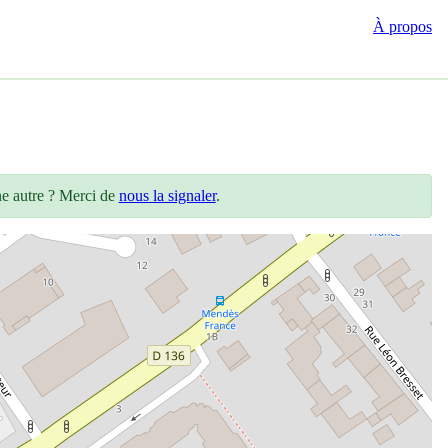
À propos
ne autre ? Merci de
nous la signaler
.