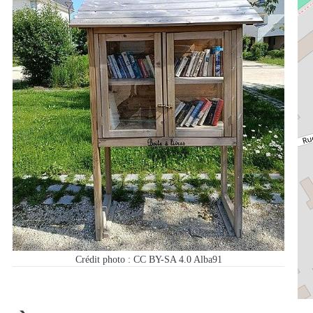
Crédit photo : CC BY-SA 4.0 Alba91