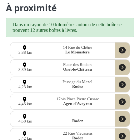
À proximité
Dans un rayon de 10 kilomètres autour de cette boîte se
trouvent 12 autres boîtes à livres.
14 Rue du Chêne
Le Monastère
3,88 km
Place des Rosiers
Onet-le-Château
3,89 km
Passage du Mazel
Rodez
4,23 km
17bis Place Pierre Cussac
Agen-d'Aveyron
4,45 km
Rodez
4,68 km
22 Rue Vieussens
Rodez
5,42 km