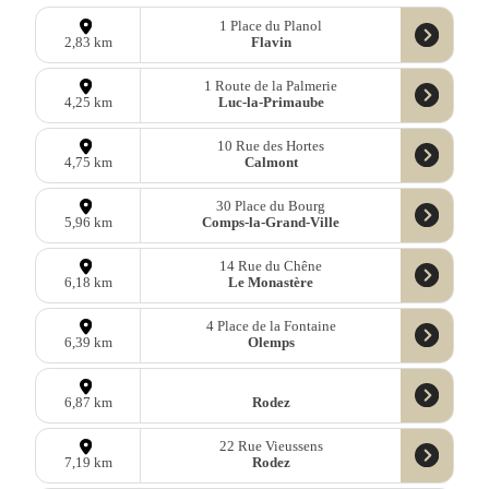
1 Place du Planol
Flavin
2,83 km
1 Route de la Palmerie
Luc-la-Primaube
4,25 km
10 Rue des Hortes
Calmont
4,75 km
30 Place du Bourg
Comps-la-Grand-Ville
5,96 km
14 Rue du Chêne
Le Monastère
6,18 km
4 Place de la Fontaine
Olemps
6,39 km
Rodez
6,87 km
22 Rue Vieussens
Rodez
7,19 km