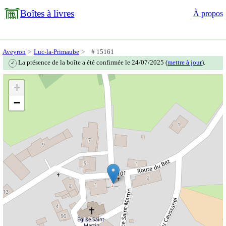
Boîtes à livres
À propos
Aveyron
Luc-la-Primaube
# 15161
La présence de la boîte a été confirmée le 24/07/2025 (
mettre à jour
).
✓
+
−