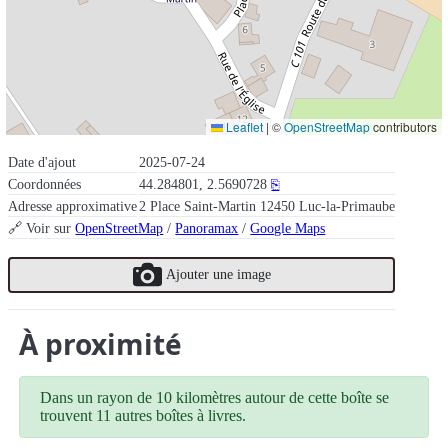
Leaflet
|
©
OpenStreetMap
contributors
Date d'ajout
2025-07-24
Coordonnées
44.284801, 2.5690728
⎘
Adresse approximative
2 Place Saint-Martin 12450 Luc-la-Primaube
🔗 Voir sur
OpenStreetMap
/
Panoramax
/
Google Maps
Ajouter une image
À proximité
Dans un rayon de 10 kilomètres autour de cette boîte se
trouvent 11 autres boîtes à livres.