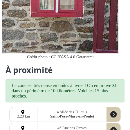
Crédit photo : CC BY-SA 4.0 Geraritsmi
À proximité
La zone est très dense en boîtes à livres ! On en trouve
31
dans un périmètre de 10 kilomètres. Voici les 15 plus
proches.
4 Allée des Tilleuls
Saint-Père-Marc-en-Poulet
2,23 km
46 Rue des Greves