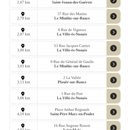
Saint-Jouan-des-Guérets
2,67 km
37 Rue des Marins
Le Minihic-sur-Rance
2,79 km
6 Rue de Vigneux
La Ville-ès-Nonais
2,97 km
53 Rue Jacques Cartier
La Ville-ès-Nonais
3,00 km
9 Rue du Général de Gaulle
Le Minihic-sur-Rance
3,03 km
2 La Vallée
Plouër-sur-Rance
3,13 km
1 Rue du Port
La Ville-ès-Nonais
3,66 km
Place Arthur Regnault
Saint-Père-Marc-en-Poulet
4,10 km
1b Rue Auguste Renoir