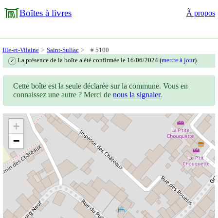
Boîtes à livres
À propos
Ille-et-Vilaine
Saint-Suliac
# 5100
La présence de la boîte a été confirmée le 16/06/2024 (
mettre à jour
).
✓
Cette boîte est la seule déclarée sur la commune. Vous en
connaissez une autre ? Merci de
nous la signaler
.
+
−