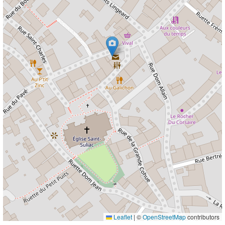
Leaflet
|
©
OpenStreetMap
contributors