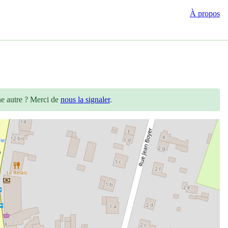
À propos
ne autre ? Merci de
nous la signaler
.