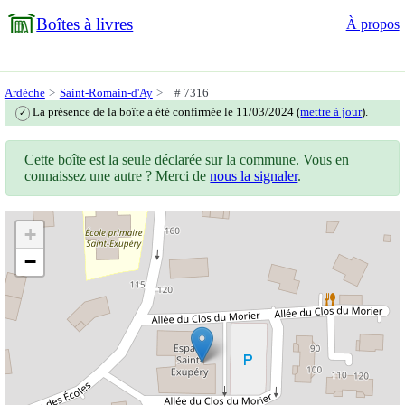
Boîtes à livres
À propos
Ardèche
Saint-Romain-d'Ay
# 7316
La présence de la boîte a été confirmée le 11/03/2024 (
mettre à jour
).
✓
Cette boîte est la seule déclarée sur la commune. Vous en
connaissez une autre ? Merci de
nous la signaler
.
+
−