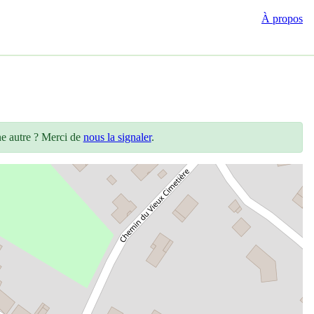
À propos
ne autre ? Merci de
nous la signaler
.