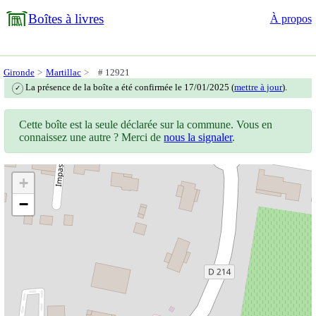
Boîtes à livres
À propos
Gironde
Martillac
# 12921
La présence de la boîte a été confirmée le 17/01/2025 (
mettre à jour
).
✓
Cette boîte est la seule déclarée sur la commune. Vous en
connaissez une autre ? Merci de
nous la signaler
.
+
−