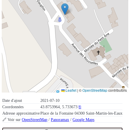
Leaflet
|
©
OpenStreetMap
contributors
Date d'ajout
2021-07-10
Coordonnées
43.8753964, 5.733673
⎘
Adresse approximative
Place de la Fontaine 04300 Saint-Martin-les-Eaux
🔗 Voir sur
OpenStreetMap
/
Panoramax
/
Google Maps