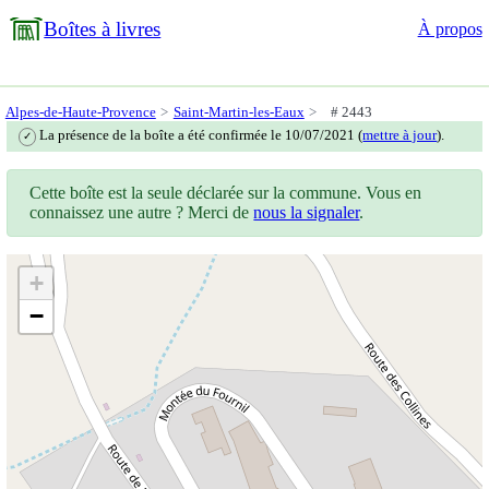
Boîtes à livres
À propos
Alpes-de-Haute-Provence
Saint-Martin-les-Eaux
# 2443
La présence de la boîte a été confirmée le 10/07/2021 (
mettre à jour
).
✓
Cette boîte est la seule déclarée sur la commune. Vous en
connaissez une autre ? Merci de
nous la signaler
.
+
−