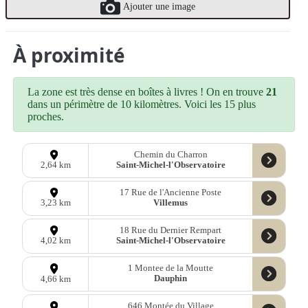
Ajouter une image
À proximité
La zone est très dense en boîtes à livres ! On en trouve
21
dans un périmètre de 10 kilomètres. Voici les 15 plus
proches.
Chemin du Charron
Saint-Michel-l'Observatoire
2,64 km
17 Rue de l'Ancienne Poste
Villemus
3,23 km
18 Rue du Dernier Rempart
Saint-Michel-l'Observatoire
4,02 km
1 Montee de la Moutte
Dauphin
4,66 km
646 Montée du Village