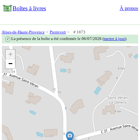
Boîtes à livres
À propos
Alpes-de-Haute-Provence
Pierrevert
# 1873
La présence de la boîte a été confirmée le 06/07/2026 (
mettre à jour
).
✓
+
−