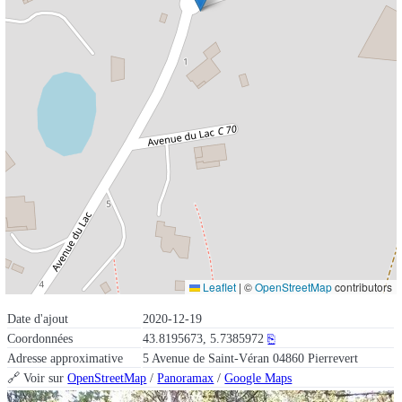
Leaflet
|
©
OpenStreetMap
contributors
Date d'ajout
2020-12-19
Coordonnées
43.8195673, 5.7385972
⎘
Adresse approximative
5 Avenue de Saint-Véran 04860 Pierrevert
🔗 Voir sur
OpenStreetMap
/
Panoramax
/
Google Maps