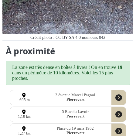
Crédit photo : CC BY-SA 4.0 nounours 042
À proximité
La zone est très dense en boîtes à livres ! On en trouve
19
dans un périmètre de 10 kilomètres. Voici les 15 plus
proches.
2 Avenue Marcel Pagnol
Pierrevert
605 m
5 Rue du Lavoir
Pierrevert
1,19 km
Place du 19 mars 1962
Pierrevert
1,27 km