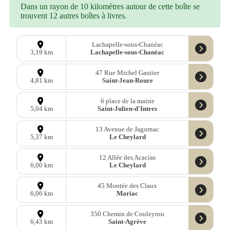
Dans un rayon de 10 kilomètres autour de cette boîte se
trouvent 12 autres boîtes à livres.
Lachapelle-sous-Chanéac
Lachapelle-sous-Chanéac
3,19 km
47 Rue Michel Gautier
Saint-Jean-Roure
4,81 km
6 place de la mairie
Saint-Julien-d'Intres
5,04 km
13 Avenue de Jagornac
Le Cheylard
5,37 km
12 Allée des Acacias
Le Cheylard
6,00 km
45 Montée des Claux
Mariac
6,06 km
350 Chemin de Couleyrou
Saint-Agrève
6,43 km