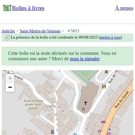
Boîtes à livres
À propos
Ardèche
Saint-Martin-de-Valamas
# 5853
La présence de la boîte a été confirmée le 09/08/2025 (
mettre à jour
).
✓
Cette boîte est la seule déclarée sur la commune. Vous en
connaissez une autre ? Merci de
nous la signaler
.
+
−