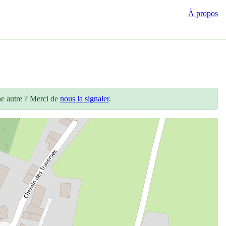
À propos
ne autre ? Merci de
nous la signaler
.