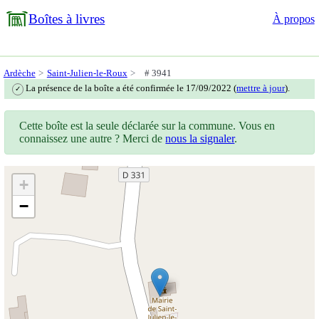
Boîtes à livres
À propos
Ardèche
Saint-Julien-le-Roux
# 3941
La présence de la boîte a été confirmée le 17/09/2022 (
mettre à jour
).
✓
Cette boîte est la seule déclarée sur la commune. Vous en
connaissez une autre ? Merci de
nous la signaler
.
+
−