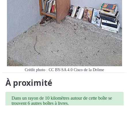
Crédit photo : CC BY-SA 4.0 Cisco de la Drôme
À proximité
Dans un rayon de 10 kilomètres autour de cette boîte se
trouvent 6 autres boîtes à livres.
10b Rue de la Mairie
Saint-Fortunat-sur-Eyrieux
1,45 km