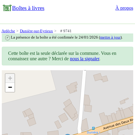
Boîtes à livres
À propos
Ardèche
Dunière-sur-Eyrieux
# 9741
La présence de la boîte a été confirmée le 24/01/2026 (
mettre à jour
).
✓
Cette boîte est la seule déclarée sur la commune. Vous en
connaissez une autre ? Merci de
nous la signaler
.
+
−