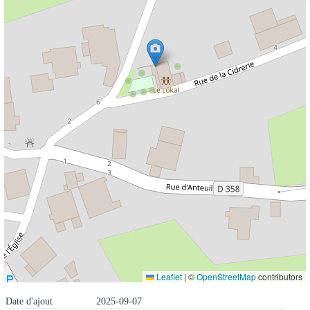
Leaflet
|
©
OpenStreetMap
contributors
Date d'ajout
2025-09-07