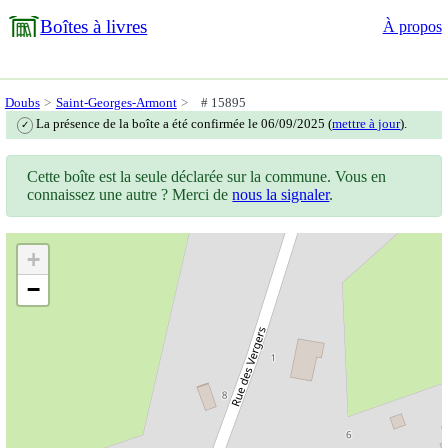
Boîtes à livres
À propos
Doubs
Saint-Georges-Armont
# 15895
La présence de la boîte a été confirmée le 06/09/2025 (
mettre à jour
).
✓
Cette boîte est la seule déclarée sur la commune. Vous en
connaissez une autre ? Merci de
nous la signaler
.
+
−