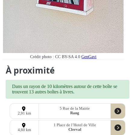
Crédit photo : CC BY-SA 4.0
GenGavi
À proximité
Dans un rayon de 10 kilomètres autour de cette boîte se
trouvent 13 autres boîtes à livres.
5 Rue de la Mairie
Rang
2,91 km
1 Place de l’Hotel de Ville
Clerval
4,60 km