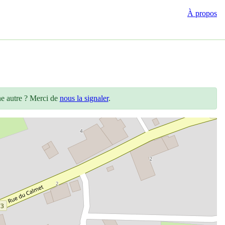
À propos
ne autre ? Merci de
nous la signaler
.