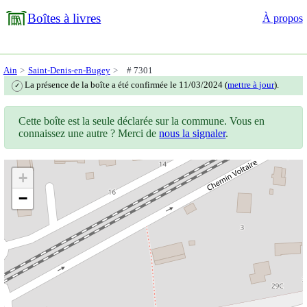
Boîtes à livres
À propos
Ain
Saint-Denis-en-Bugey
# 7301
La présence de la boîte a été confirmée le 11/03/2024 (
mettre à jour
).
✓
Cette boîte est la seule déclarée sur la commune. Vous en
connaissez une autre ? Merci de
nous la signaler
.
+
−