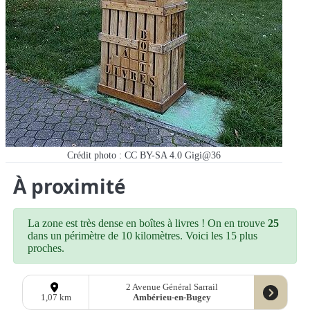
Crédit photo : CC BY-SA 4.0 Gigi@36
À proximité
La zone est très dense en boîtes à livres ! On en trouve
25
dans un périmètre de 10 kilomètres. Voici les 15 plus
proches.
2 Avenue Général Sarrail
Ambérieu-en-Bugey
1,07 km