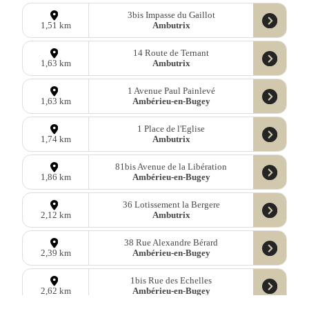
3bis Impasse du Gaillot
Ambutrix
1,51 km
14 Route de Ternant
Ambutrix
1,63 km
1 Avenue Paul Painlevé
Ambérieu-en-Bugey
1,63 km
1 Place de l'Eglise
Ambutrix
1,74 km
81bis Avenue de la Libération
Ambérieu-en-Bugey
1,86 km
36 Lotissement la Bergere
Ambutrix
2,12 km
38 Rue Alexandre Bérard
Ambérieu-en-Bugey
2,39 km
1bis Rue des Echelles
Ambérieu-en-Bugey
2,62 km