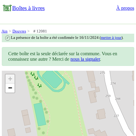
Boîtes à livres
À propos
Ain
Douvres
# 12081
La présence de la boîte a été confirmée le 16/11/2024 (
mettre à jour
).
✓
Cette boîte est la seule déclarée sur la commune. Vous en
connaissez une autre ? Merci de
nous la signaler
.
+
−