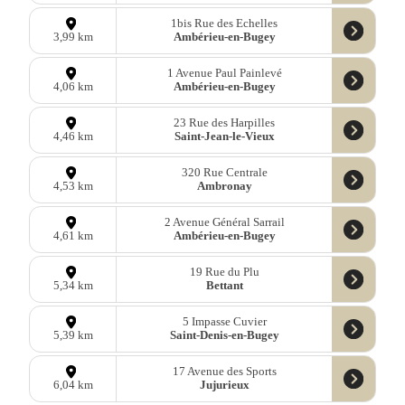
1bis Rue des Echelles
Ambérieu-en-Bugey
3,99 km
1 Avenue Paul Painlevé
Ambérieu-en-Bugey
4,06 km
23 Rue des Harpilles
Saint-Jean-le-Vieux
4,46 km
320 Rue Centrale
Ambronay
4,53 km
2 Avenue Général Sarrail
Ambérieu-en-Bugey
4,61 km
19 Rue du Plu
Bettant
5,34 km
5 Impasse Cuvier
Saint-Denis-en-Bugey
5,39 km
17 Avenue des Sports
Jujurieux
6,04 km