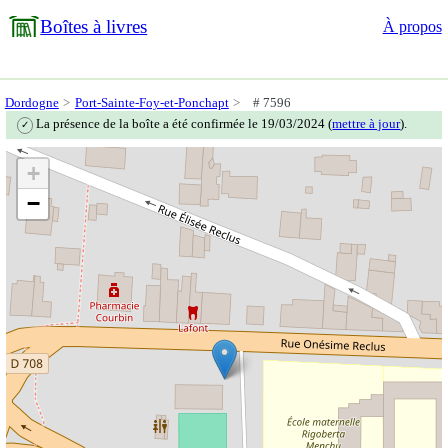
Boîtes à livres
À propos
Dordogne
Port-Sainte-Foy-et-Ponchapt
# 7596
La présence de la boîte a été confirmée le 19/03/2024 (
mettre à jour
).
✓
+
−