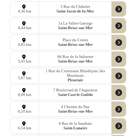
5 Rue du Châtelet
Saint-Jacut-de-la-Mer
4,36 km
1a La Vallee Gatorge
Saint-Briac-sur-Mer
4,44 km
Place du Centre
Saint-Briac-sur-Mer
4,85 km
66 Rue de la Salinette
Saint-Briac-sur-Mer
5,45 km
1 Rue du Centenaire Brindejonc des
Moulinais
5,97 km
Pleurtuit
7 Boulevard de l'Arguenon
Saint-Cast-le-Guildo
6,00 km
4 Chemin du Nay
Saint-Briac-sur-Mer
6,16 km
4 Rue de la Saudrais
Saint-Lunaire
6,54 km