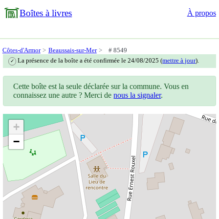
Boîtes à livres
À propos
Côtes-d'Armor
Beaussais-sur-Mer
# 8549
La présence de la boîte a été confirmée le 24/08/2025 (
mettre à jour
).
✓
Cette boîte est la seule déclarée sur la commune. Vous en
connaissez une autre ? Merci de
nous la signaler
.
+
−