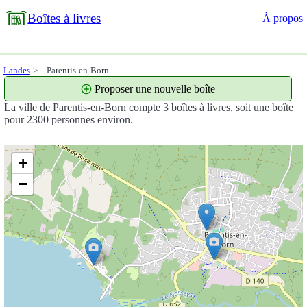
Boîtes à livres
À propos
Landes
Parentis-en-Born
Proposer une nouvelle boîte
La ville de Parentis-en-Born compte 3 boîtes à livres, soit une boîte
pour 2300 personnes environ.
+
−