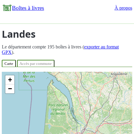
Boîtes à livres
À propos
Landes
Le département compte 195 boîtes à livres (
exporter au format
GPX
).
Carte
Accès par commune
+
−