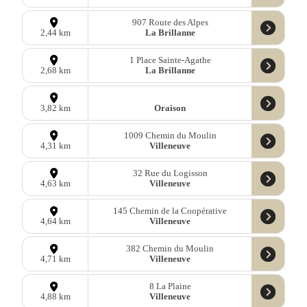
907 Route des Alpes
La Brillanne
2,44 km
1 Place Sainte-Agathe
La Brillanne
2,68 km
Oraison
3,82 km
1009 Chemin du Moulin
Villeneuve
4,31 km
32 Rue du Logisson
Villeneuve
4,63 km
145 Chemin de la Coopérative
Villeneuve
4,64 km
382 Chemin du Moulin
Villeneuve
4,71 km
8 La Plaine
Villeneuve
4,88 km