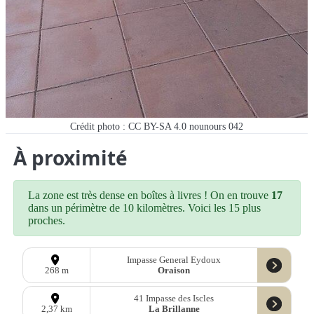
Crédit photo : CC BY-SA 4.0 nounours 042
À proximité
La zone est très dense en boîtes à livres ! On en trouve
17
dans un périmètre de 10 kilomètres. Voici les 15 plus
proches.
Impasse General Eydoux
Oraison
268 m
41 Impasse des Iscles
La Brillanne
2,37 km