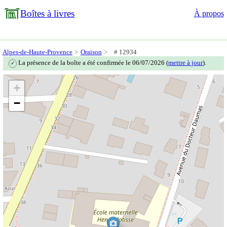
Boîtes à livres
À propos
Alpes-de-Haute-Provence
Oraison
# 12934
La présence de la boîte a été confirmée le 06/07/2026 (
mettre à jour
).
✓
+
−