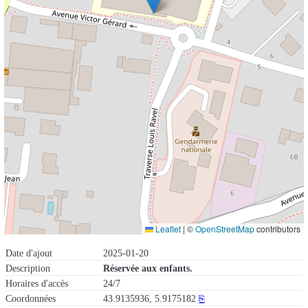
Leaflet
|
©
OpenStreetMap
contributors
Date d'ajout
2025-01-20
Description
Réservée aux enfants.
Horaires d'accès
24/7
Coordonnées
43.9135936, 5.9175182
⎘