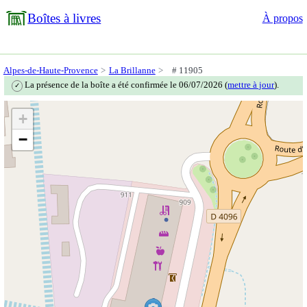
Boîtes à livres
À propos
Alpes-de-Haute-Provence
La Brillanne
# 11905
La présence de la boîte a été confirmée le 06/07/2026 (
mettre à jour
).
✓
+
−