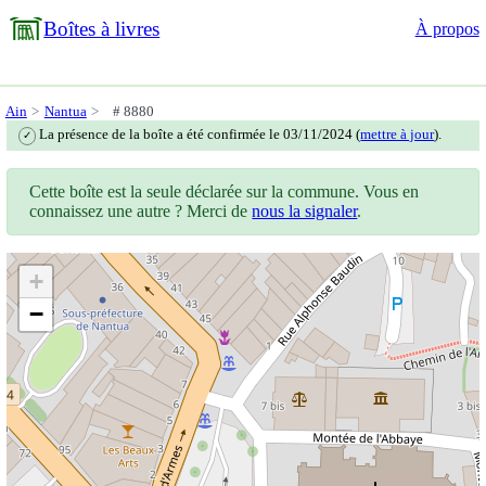
Boîtes à livres
À propos
Ain
Nantua
# 8880
La présence de la boîte a été confirmée le 03/11/2024 (
mettre à jour
).
✓
Cette boîte est la seule déclarée sur la commune. Vous en
connaissez une autre ? Merci de
nous la signaler
.
+
−