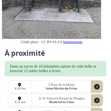
Crédit photo : CC BY-SA 4.0
Antimuonium
À proximité
Dans un rayon de 10 kilomètres autour de cette boîte se
trouvent 12 autres boîtes à livres.
2 Place de la Mairie
Saint-Martin-du-Frêne
4,36 km
22 Av Francois Prosper de Douglas
Montréal-la-Cluse
4,51 km