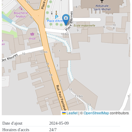
Leaflet
|
©
OpenStreetMap
contributors
Date d'ajout
2024-05-09
Horaires d'accès
24/7