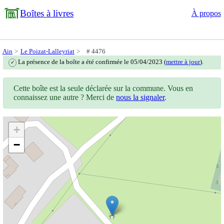
Boîtes à livres
À propos
Ain
Le Poizat-Lalleyriat
# 4476
La présence de la boîte a été confirmée le 05/04/2023 (
mettre à jour
).
✓
Cette boîte est la seule déclarée sur la commune. Vous en
connaissez une autre ? Merci de
nous la signaler
.
+
−