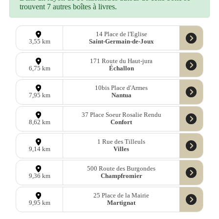
trouvent 7 autres boîtes à livres.
14 Place de l'Eglise
Saint-Germain-de-Joux
3,55 km
171 Route du Haut-jura
Échallon
6,75 km
10bis Place d'Armes
Nantua
7,95 km
37 Place Soeur Rosalie Rendu
Confort
8,62 km
1 Rue des Tilleuls
Villes
9,14 km
500 Route des Burgondes
Champfromier
9,36 km
25 Place de la Mairie
Martignat
9,95 km