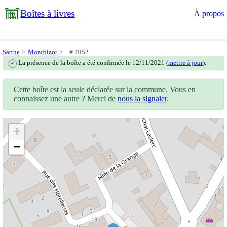
Boîtes à livres
À propos
Sarthe
Montbizot
# 2852
La présence de la boîte a été confirmée le 12/11/2021 (
mettre à jour
).
✓
Cette boîte est la seule déclarée sur la commune. Vous en
connaissez une autre ? Merci de
nous la signaler
.
+
−