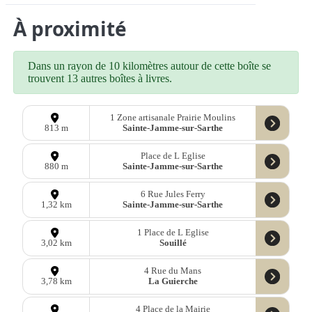
À proximité
Dans un rayon de 10 kilomètres autour de cette boîte se
trouvent 13 autres boîtes à livres.
1 Zone artisanale Prairie Moulins
Sainte-Jamme-sur-Sarthe
813 m
Place de L Eglise
Sainte-Jamme-sur-Sarthe
880 m
6 Rue Jules Ferry
Sainte-Jamme-sur-Sarthe
1,32 km
1 Place de L Eglise
Souillé
3,02 km
4 Rue du Mans
La Guierche
3,78 km
4 Place de la Mairie