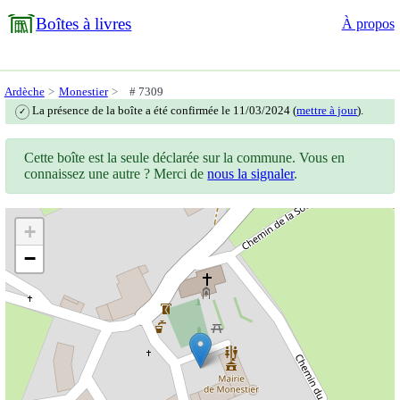
Boîtes à livres
À propos
Ardèche
Monestier
# 7309
La présence de la boîte a été confirmée le 11/03/2024 (
mettre à jour
).
✓
Cette boîte est la seule déclarée sur la commune. Vous en
connaissez une autre ? Merci de
nous la signaler
.
+
−