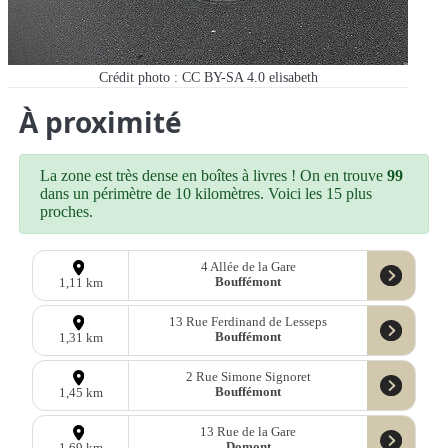
Crédit photo : CC BY-SA 4.0 elisabeth
À proximité
La zone est très dense en boîtes à livres ! On en trouve
99
dans un périmètre de 10 kilomètres. Voici les 15 plus
proches.
4 Allée de la Gare
Bouffémont
1,11 km
13 Rue Ferdinand de Lesseps
Bouffémont
1,31 km
2 Rue Simone Signoret
Bouffémont
1,45 km
13 Rue de la Gare
Domont
1,69 km