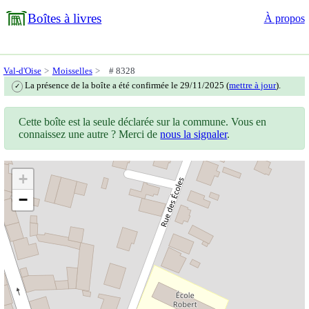
Boîtes à livres
À propos
Val-d'Oise
Moisselles
# 8328
La présence de la boîte a été confirmée le 29/11/2025 (
mettre à jour
).
✓
Cette boîte est la seule déclarée sur la commune. Vous en
connaissez une autre ? Merci de
nous la signaler
.
+
−