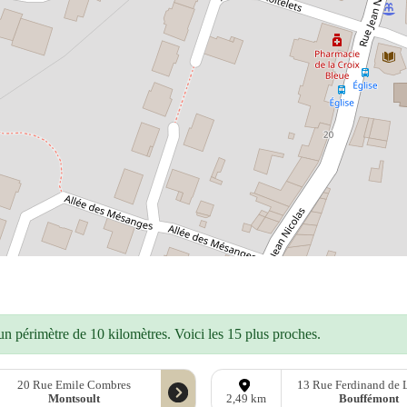
n périmètre de 10 kilomètres. Voici les 15 plus proches.
20 Rue Emile Combres
13 Rue Ferdinand de 
Montsoult
Bouffémont
2,49 km