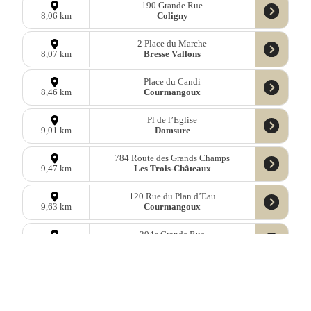
190 Grande Rue
Coligny
8,06 km
2 Place du Marche
Bresse Vallons
8,07 km
Place du Candi
Courmangoux
8,46 km
Pl de l’Eglise
Domsure
9,01 km
784 Route des Grands Champs
Les Trois-Châteaux
9,47 km
120 Rue du Plan d’Eau
Courmangoux
9,63 km
294c Grande Rue
Attignat
9,71 km
Données
OpenStreetMap
sous licence libre ODbl —
télécharger les
données