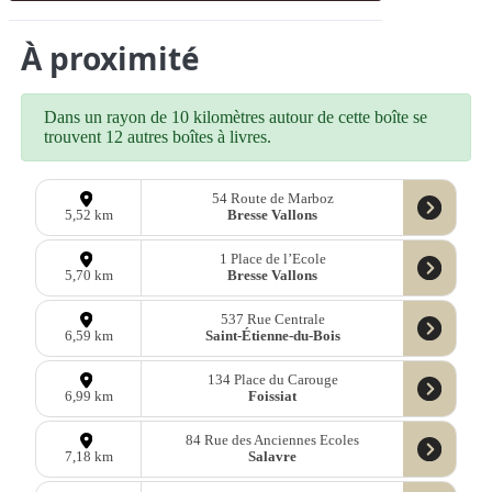
À proximité
Dans un rayon de 10 kilomètres autour de cette boîte se
trouvent 12 autres boîtes à livres.
54 Route de Marboz
Bresse Vallons
5,52 km
1 Place de l’Ecole
Bresse Vallons
5,70 km
537 Rue Centrale
Saint-Étienne-du-Bois
6,59 km
134 Place du Carouge
Foissiat
6,99 km
84 Rue des Anciennes Ecoles
Salavre
7,18 km