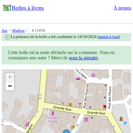
Boîtes à livres
À propos
Ain
Marboz
# 11659
La présence de la boîte a été confirmée le 24/10/2024 (
mettre à jour
).
✓
Cette boîte est la seule déclarée sur la commune. Vous en
connaissez une autre ? Merci de
nous la signaler
.
+
−