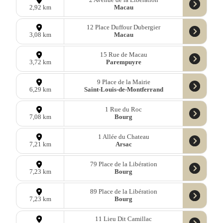
Macau
2,92 km
12 Place Duffour Dubergier
Macau
3,08 km
15 Rue de Macau
Parempuyre
3,72 km
9 Place de la Mairie
Saint-Louis-de-Montferrand
6,29 km
1 Rue du Roc
Bourg
7,08 km
1 Allée du Chateau
Arsac
7,21 km
79 Place de la Libération
Bourg
7,23 km
89 Place de la Libération
Bourg
7,23 km
11 Lieu Dit Camillac