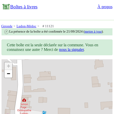
Boîtes à livres
À propos
Gironde
Ludon-Médoc
# 11121
La présence de la boîte a été confirmée le 21/09/2024 (
mettre à jour
).
✓
Cette boîte est la seule déclarée sur la commune. Vous en
connaissez une autre ? Merci de
nous la signaler
.
+
−