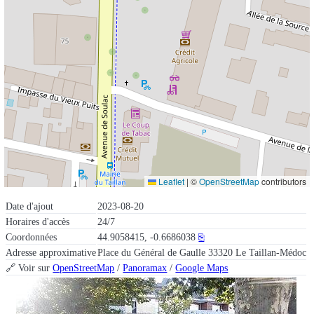
Leaflet
|
©
OpenStreetMap
contributors
Date d'ajout
2023-08-20
Horaires d'accès
24/7
Coordonnées
44.9058415, -0.6686038
⎘
Adresse approximative
Place du Général de Gaulle 33320 Le Taillan-Médoc
🔗 Voir sur
OpenStreetMap
/
Panoramax
/
Google Maps