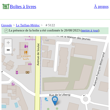
Boîtes à livres
À propos
Gironde
Le Taillan-Médoc
# 5122
La présence de la boîte a été confirmée le 20/08/2023 (
mettre à jour
).
✓
+
−