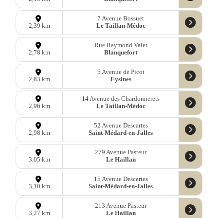
7 Avenue Bossuet
Le Taillan-Médoc
2,39 km
Rue Raymond Valet
Blanquefort
2,78 km
5 Avenue de Picot
Eysines
2,83 km
14 Avenue des Chardonnerets
Le Taillan-Médoc
2,96 km
52 Avenue Descartes
Saint-Médard-en-Jalles
2,98 km
279 Avenue Pasteur
Le Haillan
3,05 km
15 Avenue Descartes
Saint-Médard-en-Jalles
3,10 km
213 Avenue Pasteur
Le Haillan
3,27 km