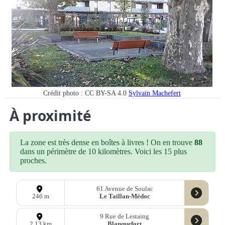
Crédit photo : CC BY-SA 4.0
Sylvain Machefert
À proximité
La zone est très dense en boîtes à livres ! On en trouve
88
dans un périmètre de 10 kilomètres. Voici les 15 plus
proches.
61 Avenue de Soulac
Le Taillan-Médoc
246 m
9 Rue de Lestaing
Blanquefort
2,13 km