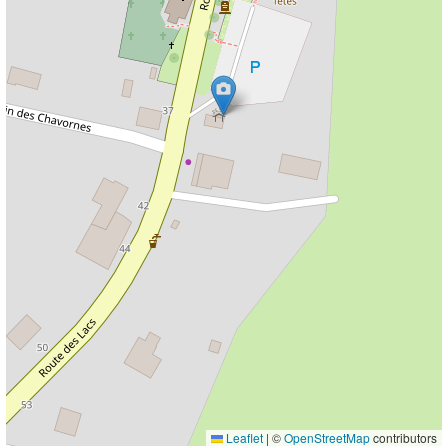
Leaflet
|
©
OpenStreetMap
contributors