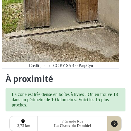
Crédit photo : CC BY-SA 4.0 ParpCyn
À proximité
La zone est très dense en boîtes à livres ! On en trouve
18
dans un périmètre de 10 kilomètres. Voici les 15 plus
proches.
7 Grande Rue
La Chaux-du-Dombief
3,75 km