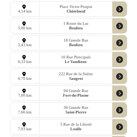
Place Victor Poupin
Châtelneuf
4,14 km
1 Route du Lac
Bonlieu
5,00 km
18 Grande Rue
Bonlieu
5,43 km
16 Rue Principale
Le Vaudioux
6,33 km
222 Rue de la Sirène
Saugeot
6,70 km
94 Grande Rue
Fort-du-Plasne
7,00 km
36 Grande Rue
Saint-Pierre
7,66 km
5 Rue de la Liberté
Loulle
7,93 km