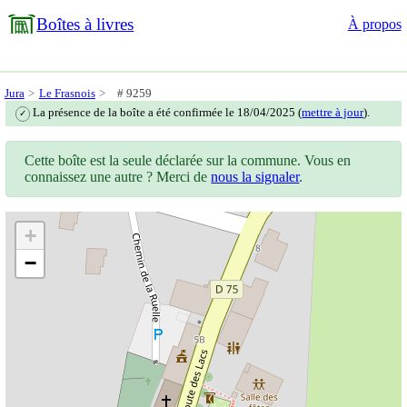
Boîtes à livres
À propos
Jura
Le Frasnois
# 9259
La présence de la boîte a été confirmée le 18/04/2025 (
mettre à jour
).
✓
Cette boîte est la seule déclarée sur la commune. Vous en
connaissez une autre ? Merci de
nous la signaler
.
+
−