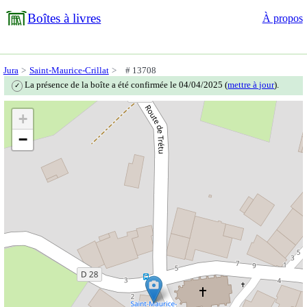
Boîtes à livres
À propos
Jura
Saint-Maurice-Crillat
# 13708
La présence de la boîte a été confirmée le 04/04/2025 (
mettre à jour
).
✓
+
−