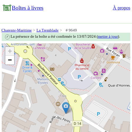
Boîtes à livres
À propos
Charente-Maritime
La Tremblade
# 9649
La présence de la boîte a été confirmée le 13/07/2024 (
mettre à jour
).
✓
+
−