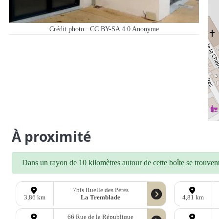
Crédit photo : CC BY-SA 4.0
Anonyme
À proximité
Dans un rayon de 10 kilomètres autour de cette boîte se trouvent 
7bis Ruelle des Pères
La Tremblade
3,86 km
4,81 km
66 Rue de la République