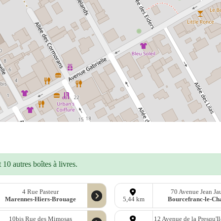
10 autres boîtes à livres.
4 Rue Pasteur
70 Avenue Jean Ja
Marennes-Hiers-Brouage
Bourcefranc-le-Ch
5,44 km
10bis Rue des Mimosas
12 Avenue de la Presqu'Il