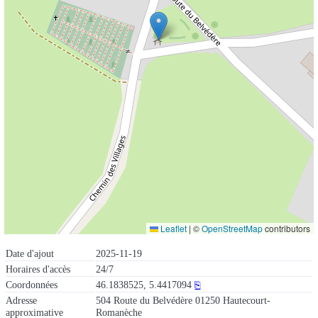
Leaflet
|
©
OpenStreetMap
contributors
Date d'ajout
2025-11-19
Horaires d'accès
24/7
Coordonnées
46.1838525, 5.4417094
⎘
Adresse
504 Route du Belvédère 01250 Hautecourt-
approximative
Romanèche