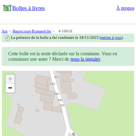
Boîtes à livres
À propos
Ain
Hautecourt-Romanèche
# 16610
La présence de la boîte a été confirmée le 18/11/2025 (
mettre à jour
).
✓
Cette boîte est la seule déclarée sur la commune. Vous en
connaissez une autre ? Merci de
nous la signaler
.
+
−