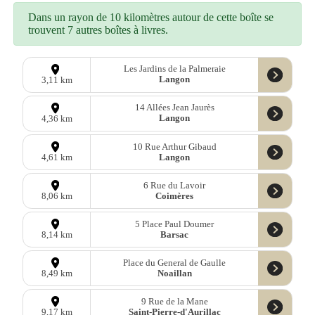
Dans un rayon de 10 kilomètres autour de cette boîte se
trouvent 7 autres boîtes à livres.
Les Jardins de la Palmeraie
Langon
3,11 km
14 Allées Jean Jaurès
Langon
4,36 km
10 Rue Arthur Gibaud
Langon
4,61 km
6 Rue du Lavoir
Coimères
8,06 km
5 Place Paul Doumer
Barsac
8,14 km
Place du General de Gaulle
Noaillan
8,49 km
9 Rue de la Mane
Saint-Pierre-d'Aurillac
9,17 km