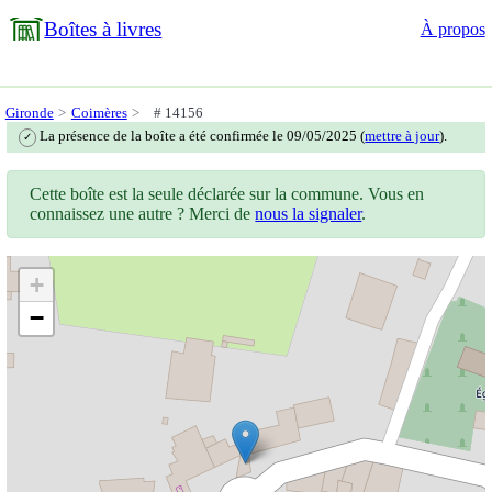
Boîtes à livres
À propos
Gironde
Coimères
# 14156
La présence de la boîte a été confirmée le 09/05/2025 (
mettre à jour
).
✓
Cette boîte est la seule déclarée sur la commune. Vous en
connaissez une autre ? Merci de
nous la signaler
.
+
−