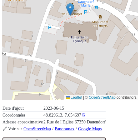
Leaflet
|
©
OpenStreetMap
contributors
Date d'ajout
2023-06-15
Coordonnées
48.829613, 7.654697
⎘
Adresse approximative
2 Rue de l'Eglise 67350 Dauendorf
🔗 Voir sur
OpenStreetMap
/
Panoramax
/
Google Maps