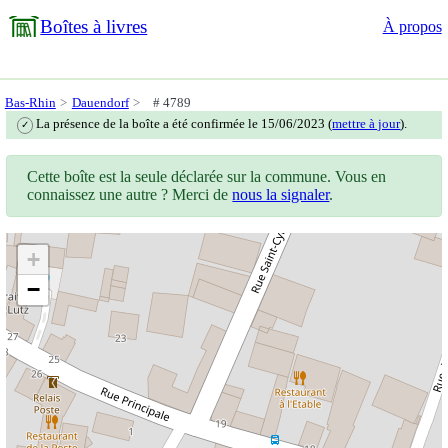
Boîtes à livres
À propos
Bas-Rhin
Dauendorf
# 4789
La présence de la boîte a été confirmée le 15/06/2023 (
mettre à jour
).
✓
Cette boîte est la seule déclarée sur la commune. Vous en
connaissez une autre ? Merci de
nous la signaler
.
+
−