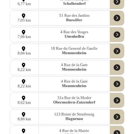
Schalkendorf
6,77 km
51 Rue des Jardins
Buswiller
7,05 km
4 Rue des Vosges
Uttenhoffen
7,06 km
18 Rue du General de Gaulle
Mommenheim
8,06 km
4 Rue de la Gare
Mommenheim
8,22 km
4 Rue de la Gare
Mommenheim
8,22 km
51a Rue de la Moder
Obermodern-Zutzendorf
8,62 km
123 Route de Strasbourg
Haguenau
8,86 km
4 Rue de la Mairie