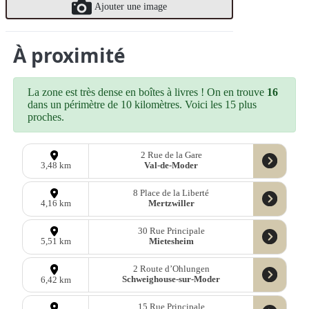
Ajouter une image
À proximité
La zone est très dense en boîtes à livres ! On en trouve
16
dans un périmètre de 10 kilomètres. Voici les 15 plus
proches.
2 Rue de la Gare
Val-de-Moder
3,48 km
8 Place de la Liberté
Mertzwiller
4,16 km
30 Rue Principale
Mietesheim
5,51 km
2 Route d’Ohlungen
Schweighouse-sur-Moder
6,42 km
15 Rue Principale