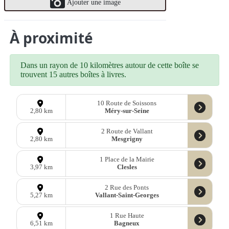
Ajouter une image
À proximité
Dans un rayon de 10 kilomètres autour de cette boîte se
trouvent 15 autres boîtes à livres.
10 Route de Soissons
Méry-sur-Seine
2,80 km
2 Route de Vallant
Mesgrigny
2,80 km
1 Place de la Mairie
Clesles
3,97 km
2 Rue des Ponts
Vallant-Saint-Georges
5,27 km
1 Rue Haute
Bagneux
6,51 km