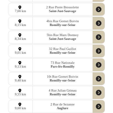
2 Rue Pierre Brossolette
Saint-Just-Sauvage
7,66 km
4bis Rue Gornet Boivin
Romilly-sur-Seine
8,15 km
5bis Rue Marx Dormoy
Saint-Just-Sauvage
8,34 km
32 Rue Paul Guillot
Romilly-sur-Seine
9,01 km
73 Rue Nationale
Pars-lès-Romilly
9,13 km
10t Rue Gornet Boivin
Romilly-sur-Seine
9,48 km
4 Rue Julian Grimau
Romilly-sur-Seine
9,55 km
2 Rue de Sezanne
Anglure
9,60 km