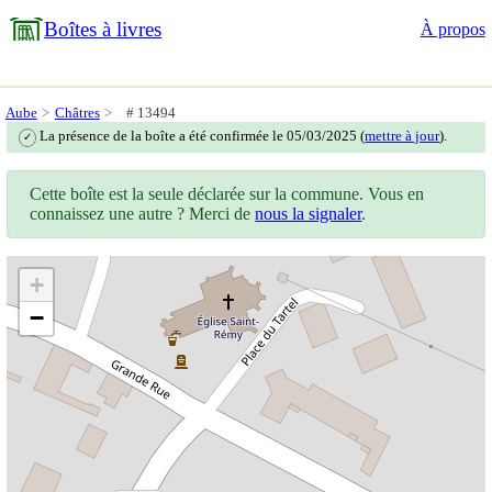
Boîtes à livres
À propos
Aube
Châtres
# 13494
La présence de la boîte a été confirmée le 05/03/2025 (
mettre à jour
).
✓
Cette boîte est la seule déclarée sur la commune. Vous en
connaissez une autre ? Merci de
nous la signaler
.
+
−