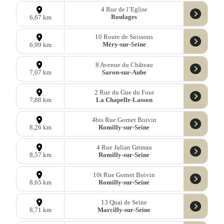
4 Rue de l’Eglise
Boulages
6,67 km
10 Route de Soissons
Méry-sur-Seine
6,99 km
8 Avenue du Château
Saron-sur-Aube
7,07 km
2 Rue du Gue du Four
La Chapelle-Lasson
7,88 km
4bis Rue Gornet Boivin
Romilly-sur-Seine
8,26 km
4 Rue Julian Grimau
Romilly-sur-Seine
8,57 km
10t Rue Gornet Boivin
Romilly-sur-Seine
8,65 km
13 Quai de Seine
Marcilly-sur-Seine
8,71 km