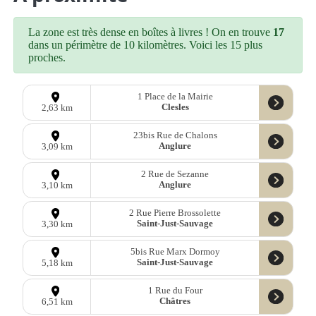
La zone est très dense en boîtes à livres ! On en trouve
17
dans un périmètre de 10 kilomètres. Voici les 15 plus
proches.
1 Place de la Mairie
Clesles
2,63 km
23bis Rue de Chalons
Anglure
3,09 km
2 Rue de Sezanne
Anglure
3,10 km
2 Rue Pierre Brossolette
Saint-Just-Sauvage
3,30 km
5bis Rue Marx Dormoy
Saint-Just-Sauvage
5,18 km
1 Rue du Four
Châtres
6,51 km