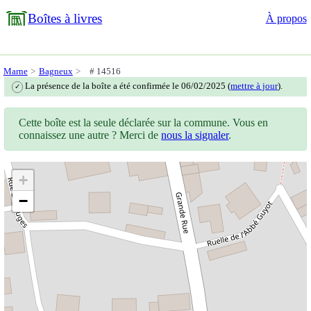
Boîtes à livres
À propos
Marne
Bagneux
# 14516
La présence de la boîte a été confirmée le 06/02/2025 (
mettre à jour
).
✓
Cette boîte est la seule déclarée sur la commune. Vous en
connaissez une autre ? Merci de
nous la signaler
.
+
−