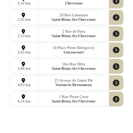
Chevreuse
3,19 km
26 Rue Lamartine
Saint-Rémy-lès-Chevreuse
3,35 km
2 Rue de Paris
Saint-Rémy-lès-Chevreuse
3,53 km
10 Place Pierre Bérégovoy
Guyancourt
3,63 km
1bis Rue Ditte
Saint-Rémy-lès-Chevreuse
3,98 km
23 Avenue du Grand Pré
Voisins-le-Bretonneux
4,03 km
1 Rue Pierre Curie
Saint-Rémy-lès-Chevreuse
4,16 km
10 Place de l'Église
Guyancourt
4,17 km
74 Rue de la Porte de Paris