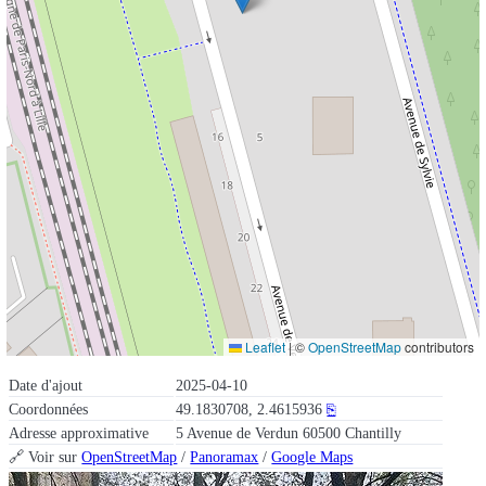
Leaflet
|
©
OpenStreetMap
contributors
Date d'ajout
2025-04-10
Coordonnées
49.1830708, 2.4615936
⎘
Adresse approximative
5 Avenue de Verdun 60500 Chantilly
🔗 Voir sur
OpenStreetMap
/
Panoramax
/
Google Maps