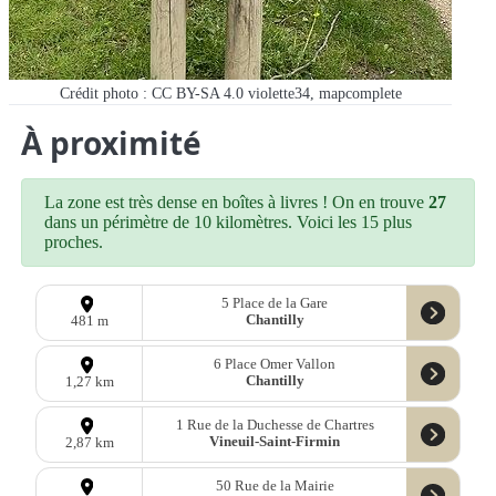
Crédit photo : CC BY-SA 4.0 violette34, mapcomplete
À proximité
La zone est très dense en boîtes à livres ! On en trouve
27
dans un périmètre de 10 kilomètres. Voici les 15 plus
proches.
5 Place de la Gare
Chantilly
481 m
6 Place Omer Vallon
Chantilly
1,27 km
1 Rue de la Duchesse de Chartres
Vineuil-Saint-Firmin
2,87 km
50 Rue de la Mairie