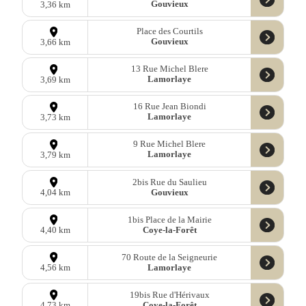
Gouvieux
3,36 km
Place des Courtils
Gouvieux
3,66 km
13 Rue Michel Blere
Lamorlaye
3,69 km
16 Rue Jean Biondi
Lamorlaye
3,73 km
9 Rue Michel Blere
Lamorlaye
3,79 km
2bis Rue du Saulieu
Gouvieux
4,04 km
1bis Place de la Mairie
Coye-la-Forêt
4,40 km
70 Route de la Seigneurie
Lamorlaye
4,56 km
19bis Rue d'Hérivaux
Coye-la-Forêt
4,73 km