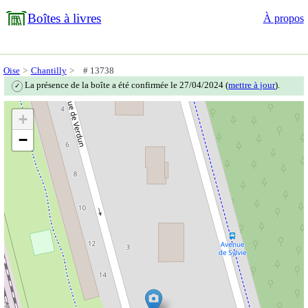
Boîtes à livres
À propos
Oise
Chantilly
# 13738
La présence de la boîte a été confirmée le 27/04/2024 (
mettre à jour
).
✓
+
−